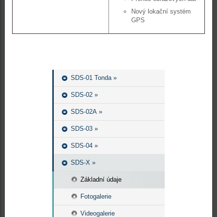
Nový lokační systém
GPS
SDS-01 Tonda »
SDS-02 »
SDS-02A »
SDS-03 »
SDS-04 »
SDS-X »
Základní údaje
Fotogalerie
Videogalerie